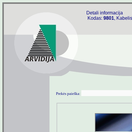
Detali informacija
Kodas:
9801
, Kabeli
Prekės paieška: