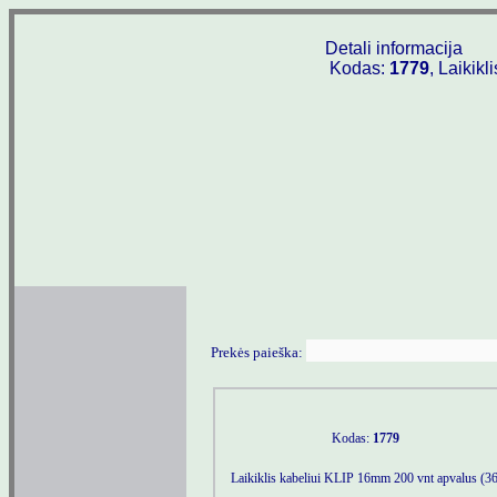
Detali informacija
Kodas:
1779
, Laikik
Prekės paieška:
Kodas:
1779
Laikiklis kabeliui KLIP 16mm 200 vnt apvalus (3